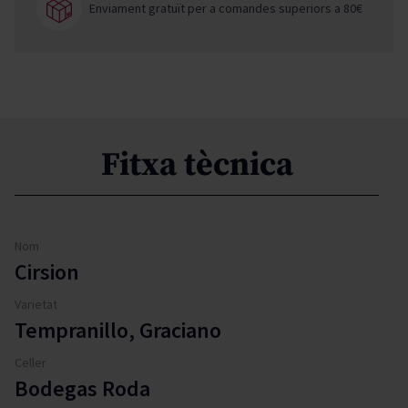
Enviament gratuït per a comandes superiors a 80€
Fitxa tècnica
Nom
Cirsion
Varietat
Tempranillo, Graciano
Celler
Bodegas Roda