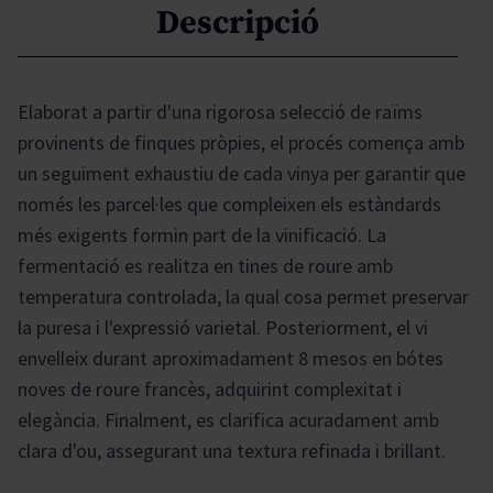
Descripció
Elaborat a partir d'una rigorosa selecció de raïms
provinents de finques pròpies, el procés comença amb
un seguiment exhaustiu de cada vinya per garantir que
només les parcel·les que compleixen els estàndards
més exigents formin part de la vinificació. La
fermentació es realitza en tines de roure amb
temperatura controlada, la qual cosa permet preservar
la puresa i l'expressió varietal. Posteriorment, el vi
envelleix durant aproximadament 8 mesos en bótes
noves de roure francès, adquirint complexitat i
elegància. Finalment, es clarifica acuradament amb
clara d'ou, assegurant una textura refinada i brillant.