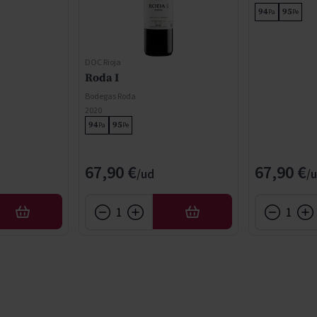
94
95
Pa
Pe
DOC Rioja
Roda I
Bodegas Roda
2020
94
95
Pa
Pe
67,90 €
67,90 €
AFEGIR
AFEGIR