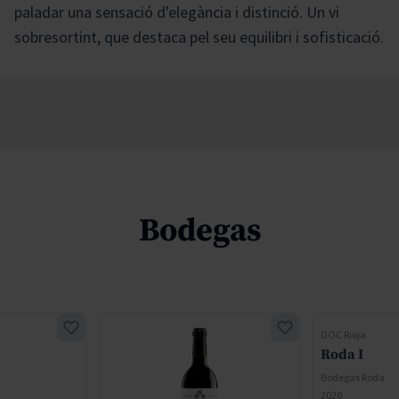
paladar una sensació d'elegància i distinció. Un vi
sobresortint, que destaca pel seu equilibri i sofisticació.
Bodegas
DOC Rioja
Roda I
Bodegas Roda
2020