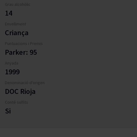
Grau alcohòlic
14
Envelliment
Criança
Puntuacions i Premis
Parker: 95
Anyada
1999
Denominació d'origen
DOC Rioja
Conté sulfits
Si