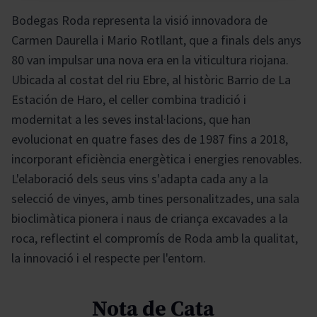
Bodegas Roda representa la visió innovadora de
Carmen Daurella i Mario Rotllant, que a finals dels anys
80 van impulsar una nova era en la viticultura riojana.
Ubicada al costat del riu Ebre, al històric Barrio de La
Estación de Haro, el celler combina tradició i
modernitat a les seves instal·lacions, que han
evolucionat en quatre fases des de 1987 fins a 2018,
incorporant eficiència energètica i energies renovables.
L'elaboració dels seus vins s'adapta cada any a la
selecció de vinyes, amb tines personalitzades, una sala
bioclimàtica pionera i naus de criança excavades a la
roca, reflectint el compromís de Roda amb la qualitat,
la innovació i el respecte per l'entorn.
Nota de Cata