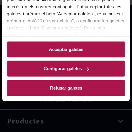
interès en els nostres continguts. Pot acceptar totes les
galetes i prémer el botó “Acceptar galetes”, rebutjar-les i
prémer el botó “Refusar galetes”, o configurar les galetes
i prémer el botó “Configurar galetes”. Per a més
informació, accedeixi a la nostra
Política de Galetes
.
Acceptar galetes
Configurar galetes
Refusar galetes
Productes