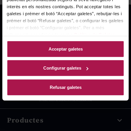
interès en els nostres continguts. Pot acceptar totes les
galetes i prémer el botó “Acceptar galetes”, rebutjar-les i
prémer el botó “Refusar galetes”, o configurar les galetes
i prémer el botó “Configurar galetes”. Per a més
informació, accedeixi a la nostra
Política de Galetes
.
Acceptar galetes
Configurar galetes
Refusar galetes
Productes