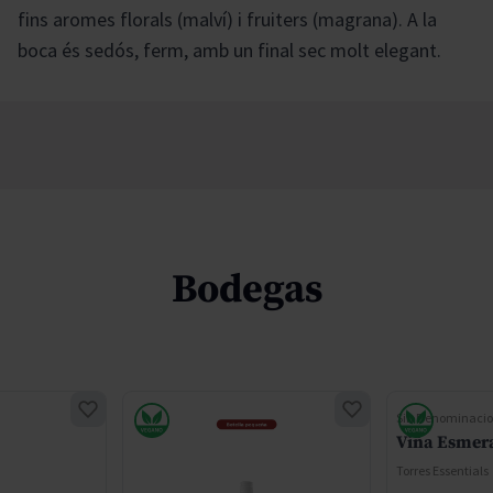
fins aromes florals (malví) i fruiters (magrana). A la
boca és sedós, ferm, amb un final sec molt elegant.
Bodegas
Sin Denominacio
Viña Esmer
Torres Essentials