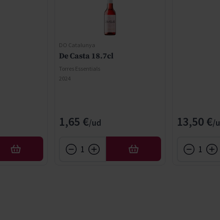
DO Catalunya
De Casta 18.7cl
Torres Essentials
2024
1,65 €
13,50 €
AFEGIR
AFEGIR