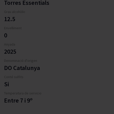
Torres Essentials
Grau alcohòlic
12.5
Envelliment
0
Anyada
2025
Denominació d'origen
DO Catalunya
Conté sulfits
Si
Temperatura de servicio
Entre 7 i 9º