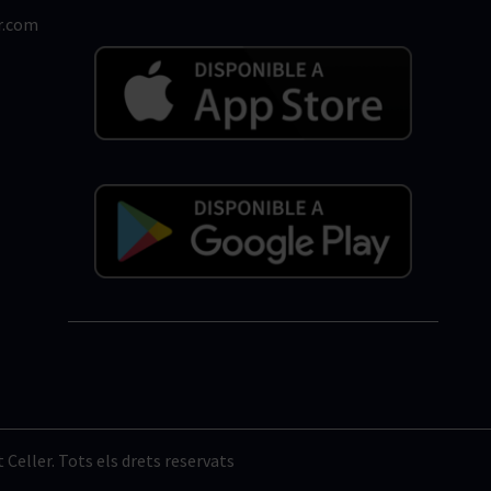
r.com
Celler. Tots els drets reservats