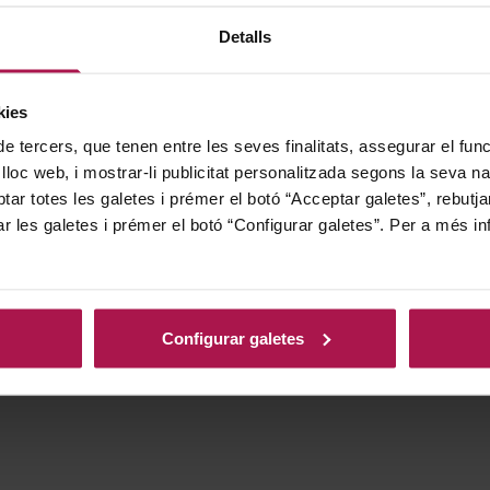
Detalls
kies
de tercers, que tenen entre les seves finalitats, assegurar el fu
 lloc web, i mostrar-li publicitat personalitzada segons la seva na
tar totes les galetes i prémer el botó “Acceptar galetes”, rebutja
ar les galetes i prémer el botó “Configurar galetes”. Per a més in
Configurar galetes