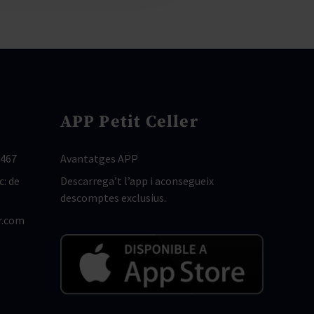
APP Petit Celler
 467
Avantatges APP
c: de
Descarrega’t l’app i aconsegueix
descomptes exclusius.
r.com