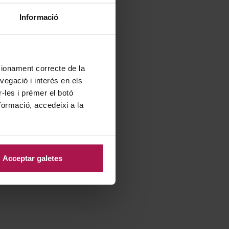
Informació
ncionament correcte de la
vegació i interès en els
r-les i prémer el botó
formació, accedeixi a la
Acceptar galetes