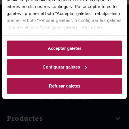
interès en els nostres continguts. Pot acceptar totes les
galetes i prémer el botó “Acceptar galetes”, rebutjar-les i
prémer el botó “Refusar galetes”, o configurar les galetes
i prémer el botó “Configurar galetes”. Per a més
informació, accedeixi a la nostra
Política de Galetes
.
Acceptar galetes
Configurar galetes
Refusar galetes
Productes