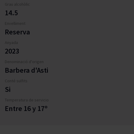
Grau alcohòlic
14.5
Envelliment
Reserva
Anyada
2023
Denominació d'origen
Barbera d'Asti
Conté sulfits
Si
Temperatura de servicio
Entre 16 y 17º