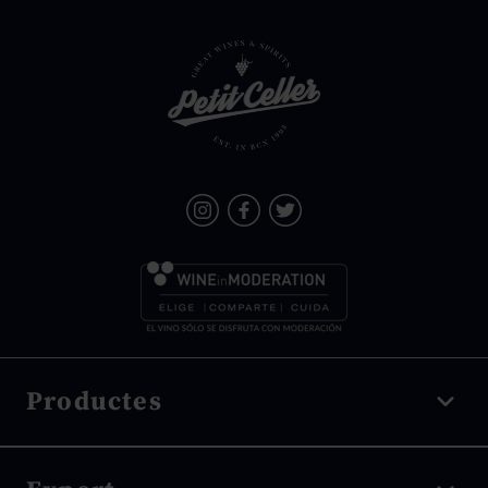
Productes
Vi negre