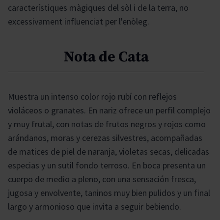
característiques màgiques del sòl i de la terra, no
excessivament influenciat per l'enòleg.
Nota de Cata
Muestra un intenso color rojo rubí con reflejos
violáceos o granates. En nariz ofrece un perfil complejo
y muy frutal, con notas de frutos negros y rojos como
arándanos, moras y cerezas silvestres, acompañadas
de matices de piel de naranja, violetas secas, delicadas
especias y un sutil fondo terroso. En boca presenta un
cuerpo de medio a pleno, con una sensación fresca,
jugosa y envolvente, taninos muy bien pulidos y un final
largo y armonioso que invita a seguir bebiendo.