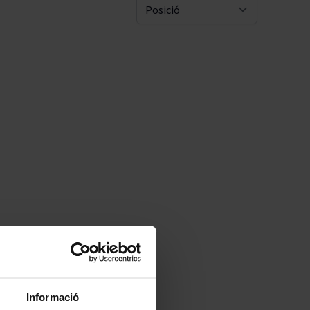
Pascal Jolivet
Sort By
Vega Sicilia
Informació