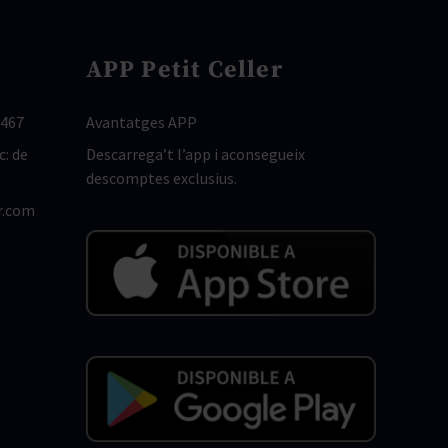
APP Petit Celler
 467
Avantatges APP
c: de
Descarrega’t l’app i aconsegueix
descomptes exclusius.
r.com