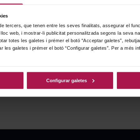
kies
de tercers, que tenen entre les seves finalitats, assegurar el fu
 lloc web, i mostrar-li publicitat personalitzada segons la seva na
tar totes les galetes i prémer el botó “Acceptar galetes”, rebutja
ar les galetes i prémer el botó “Configurar galetes”. Per a més in
Configurar galetes