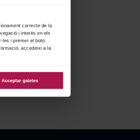
ncionament correcte de la
vegació i interès en els
r-les i prémer el botó
formació, accedeixi a la
Acceptar galetes