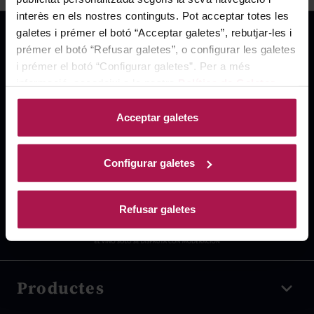
interès en els nostres continguts. Pot acceptar totes les
galetes i prémer el botó “Acceptar galetes”, rebutjar-les i
prémer el botó “Refusar galetes”, o configurar les galetes
i prémer el botó “Configurar galetes”. Per a més
informació, accedeixi a la nostra
Política de Galetes
.
Acceptar galetes
Configurar galetes
Refusar galetes
Productes