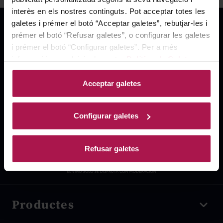
interès en els nostres continguts. Pot acceptar totes les
galetes i prémer el botó “Acceptar galetes”, rebutjar-les i
prémer el botó “Refusar galetes”, o configurar les galetes
i prémer el botó “Configurar galetes”. Per a més
informació, accedeixi a la nostra
Política de Galetes
.
Acceptar galetes
Configurar galetes
Refusar galetes
Productes