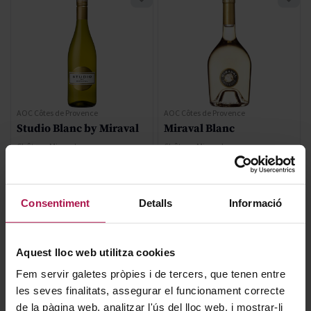
AOC Côtes de Provence
AOC Côtes de Provence
Studio Blanc by Miraval
Miraval Blanc
Château Miraval
Château Miraval
2025
2025
Consentiment
Detalls
Informació
16,10 €
28,50 €
Aquest lloc web utilitza cookies
AFEGIR
AFEGIR
Fem servir galetes pròpies i de tercers, que tenen entre
les seves finalitats, assegurar el funcionament correcte
de la pàgina web, analitzar l'ús del lloc web, i mostrar-li