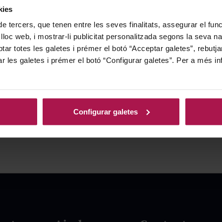
kies
de tercers, que tenen entre les seves finalitats, assegurar el fu
 lloc web, i mostrar-li publicitat personalitzada segons la seva na
tar totes les galetes i prémer el botó “Acceptar galetes”, rebutja
ar les galetes i prémer el botó “Configurar galetes”. Per a més in
Configurar galetes