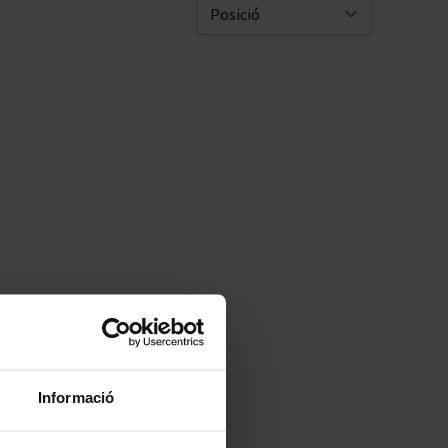
Pascal Jolivet
Sort By
Vega Sicilia
Informació