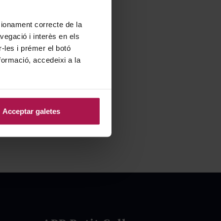
ncionament correcte de la
vegació i interès en els
r-les i prémer el botó
formació, accedeixi a la
Acceptar galetes