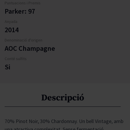
Puntuacions i Premis
Parker: 97
Anyada
2014
Denominació d'origen
AOC Champagne
Conté sulfits
Si
Descripció
70% Pinot Noir, 30% Chardonnay. Un bell Vintage, amb
una atractiva complexitat. Sense fermentació