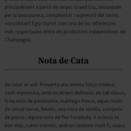
principalment a partir de vinyes Grand Cru, destaquen
per la seva puresa, complexitat i expressió del terrer,
consolidant Egly-Ouriet com una de les referències
més respectades entre els productors independents de
Champagne.
Nota de Cata
De color or vell. Presenta una aroma força intensa,
molt expressiva, amb excel·lent definició, de tall clàssic,
hi ha nots de pastisseria, mantega fresca, algun matís
de cereal torrat, llevats, una mica de vainilla, compota
de poma i alguna nota de flor foradada. A la boca té
bon atac, sabor cremós, amb un carbònic molt fi, suaus