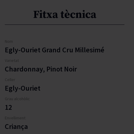
Fitxa tècnica
Nom
Egly-Ouriet Grand Cru Millesimé
Varietat
Chardonnay, Pinot Noir
Celler
Egly-Ouriet
Grau alcohòlic
12
Envelliment
Criança