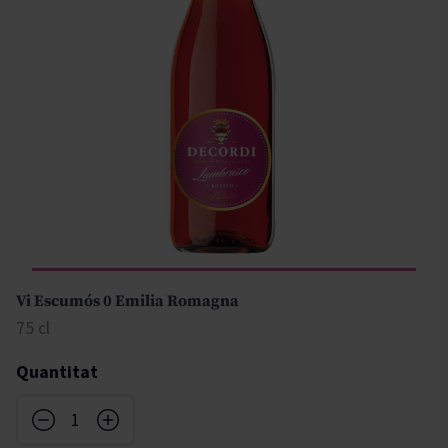
Vi Escumós 0 Emilia Romagna
75 cl
Quantitat