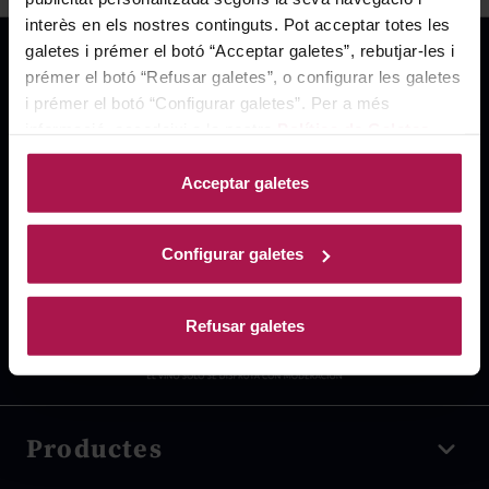
interès en els nostres continguts. Pot acceptar totes les
galetes i prémer el botó “Acceptar galetes”, rebutjar-les i
prémer el botó “Refusar galetes”, o configurar les galetes
i prémer el botó “Configurar galetes”. Per a més
informació, accedeixi a la nostra
Política de Galetes
.
Acceptar galetes
Configurar galetes
Refusar galetes
Productes