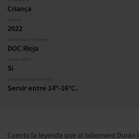
Criança
Anyada
2022
Denominació d'origen
DOC Rioja
Conté sulfits
Si
Temperatura de servicio
Servir entre 14º-16°C.
Cuenta la leyenda que al tabernero Durán 