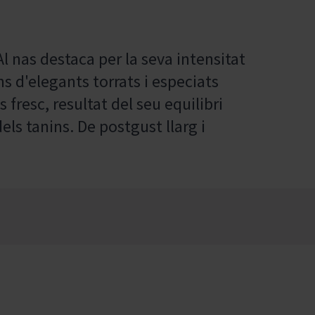
Al nas destaca per la seva intensitat
ns d'elegants torrats i especiats
s fresc, resultat del seu equilibri
els tanins. De postgust llarg i