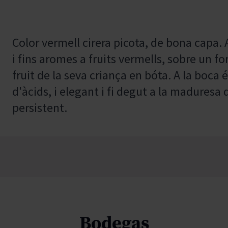
Color vermell cirera picota, de bona capa. 
i fins aromes a fruits vermells, sobre un fo
fruit de la seva criança en bóta. A la boca é
d'àcids, i elegant i fi degut a la maduresa d
persistent.
Bodegas