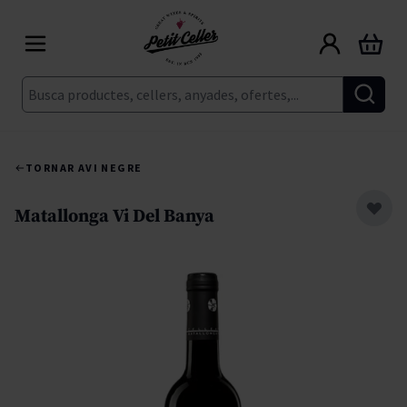
Skip to Content
Cart
Cerca
TORNAR A
VI NEGRE
Matallonga Vi Del Banya