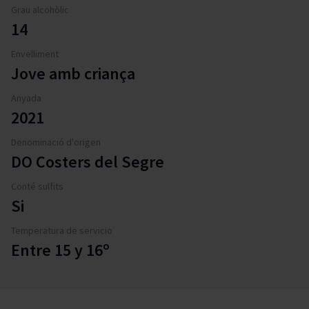
Grau alcohòlic
14
Envelliment
Jove amb criança
Anyada
2021
Denominació d'origen
DO Costers del Segre
Conté sulfits
Si
Temperatura de servicio
Entre 15 y 16º