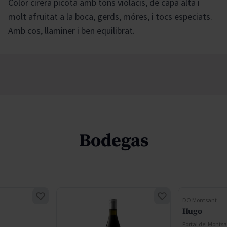
Color cirera picota amb tons violacis, de capa alta i
molt afruitat a la boca, gerds, móres, i tocs especiats.
Amb cos, llaminer i ben equilibrat.
Bodegas
DO Montsant
Hugo
Portal del Monts