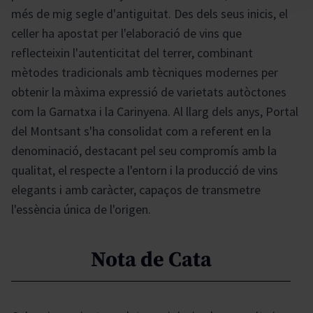
més de mig segle d'antiguitat. Des dels seus inicis, el
celler ha apostat per l'elaboració de vins que
reflecteixin l'autenticitat del terrer, combinant
mètodes tradicionals amb tècniques modernes per
obtenir la màxima expressió de varietats autòctones
com la Garnatxa i la Carinyena. Al llarg dels anys, Portal
del Montsant s'ha consolidat com a referent en la
denominació, destacant pel seu compromís amb la
qualitat, el respecte a l'entorn i la producció de vins
elegants i amb caràcter, capaços de transmetre
l'essència única de l'origen.
Nota de Cata