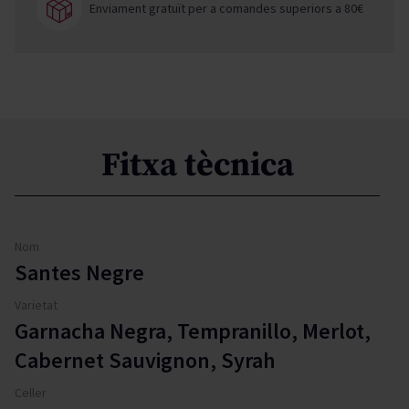
Enviament gratuït per a comandes superiors a 80€
Fitxa tècnica
Nom
Santes Negre
Varietat
Garnacha Negra, Tempranillo, Merlot,
Cabernet Sauvignon, Syrah
Celler