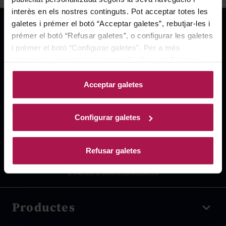
interès en els nostres continguts. Pot acceptar totes les
galetes i prémer el botó “Acceptar galetes”, rebutjar-les i
prémer el botó “Refusar galetes”, o configurar les galetes
i prémer el botó “Configurar galetes”. Per a més
informació, accedeixi a la nostra
Política de Galetes
.
Acceptar galetes
Configurar galetes
Refusar galetes
Productes