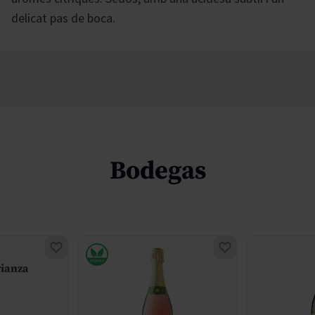
delicat pas de boca.
Bodegas
rianza