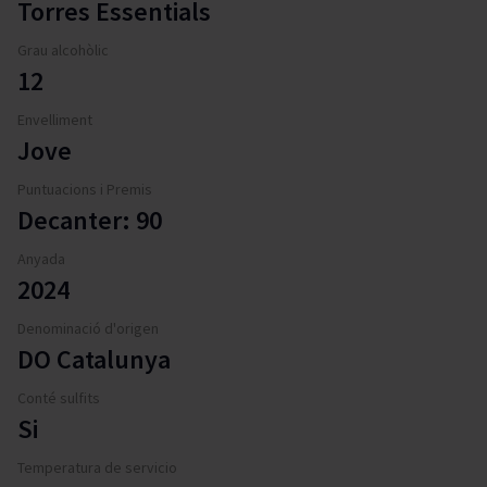
Torres Essentials
Grau alcohòlic
12
Envelliment
Jove
Puntuacions i Premis
Decanter: 90
Anyada
2024
Denominació d'origen
DO Catalunya
Conté sulfits
Si
Temperatura de servicio