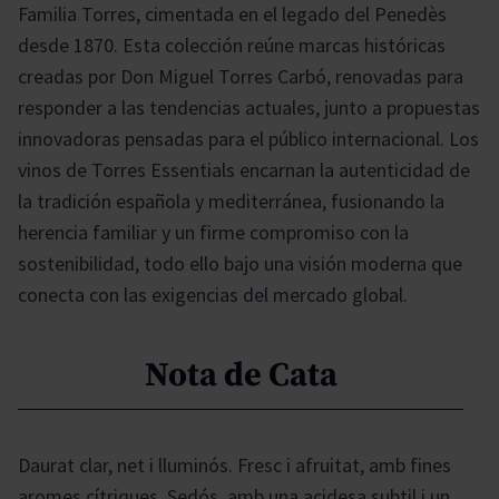
Familia Torres, cimentada en el legado del Penedès
desde 1870. Esta colección reúne marcas históricas
creadas por Don Miguel Torres Carbó, renovadas para
responder a las tendencias actuales, junto a propuestas
innovadoras pensadas para el público internacional. Los
vinos de Torres Essentials encarnan la autenticidad de
la tradición española y mediterránea, fusionando la
herencia familiar y un firme compromiso con la
sostenibilidad, todo ello bajo una visión moderna que
conecta con las exigencias del mercado global.
Nota de Cata
Daurat clar, net i lluminós. Fresc i afruitat, amb fines
aromes cítriques. Sedós, amb una acidesa subtil i un