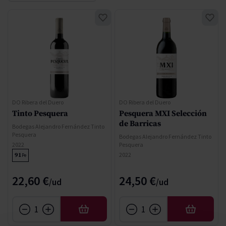
DO Ribera del Duero
DO Ribera del Duero
Tinto Pesquera
Pesquera MXI Selección
de Barricas
Bodegas Alejandro Fernández Tinto
Pesquera
Bodegas Alejandro Fernández Tinto
2022
Pesquera
2022
91
Pe
22,60 €
24,50 €
AFEGIR
AFEGIR