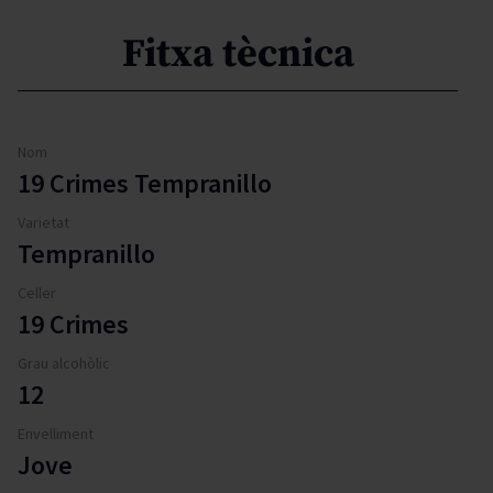
Fitxa tècnica
Nom
19 Crimes Tempranillo
Varietat
Tempranillo
Celler
19 Crimes
Grau alcohòlic
12
Envelliment
Jove