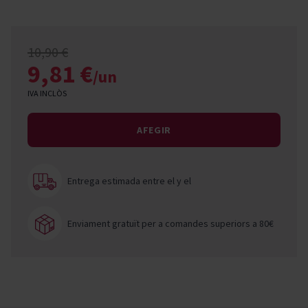
10,90 €
9,81 €
/un
IVA INCLÒS
AFEGIR
Entrega estimada entre el
y el
Enviament gratuït per a comandes superiors a 80€