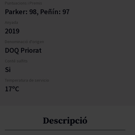
Puntuacions i Premis
Parker: 98, Peñín: 97
Anyada
2019
Denominació d'origen
DOQ Priorat
Conté sulfits
Si
Temperatura de servicio
17ºC
Descripció