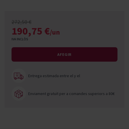
272,50 €
190,75 €
/un
IVA INCLÒS
AFEGIR
Entrega estimada entre el
y el
Enviament gratuït per a comandes superiors a 80€