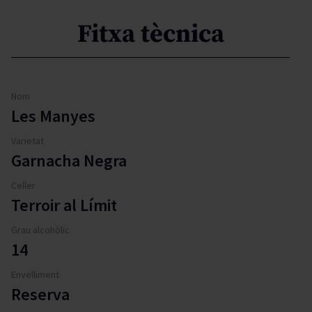
Fitxa tècnica
Nom
Les Manyes
Varietat
Garnacha Negra
Celler
Terroir al Límit
Grau alcohòlic
14
Envelliment
Reserva