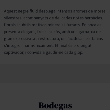
Aquest negre fluid desplega intensos aromes de mores
silvestres, acompanyats de delicades notes herbàcies,
florals i subtils matisos minerals i fumats. En boca es
presenta elegant, fresc i sucós, amb una garnatxa de
gran expressivitat i estructura, on l’acidesa i els tanins
s’integren harmònicament. El final és prolongat i
captivador, i convida a gaudir-ne cada glop.
Bodegas