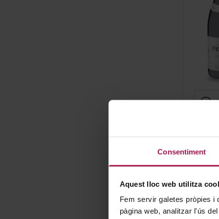
Consentiment
Aquest lloc web utilitza coo
Fem servir galetes pròpies i 
pàgina web, analitzar l'ús del