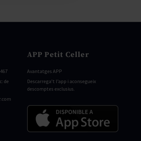
APP Petit Celler
 467
Avantatges APP
c: de
Descarrega’t l’app i aconsegueix
descomptes exclusius.
r.com