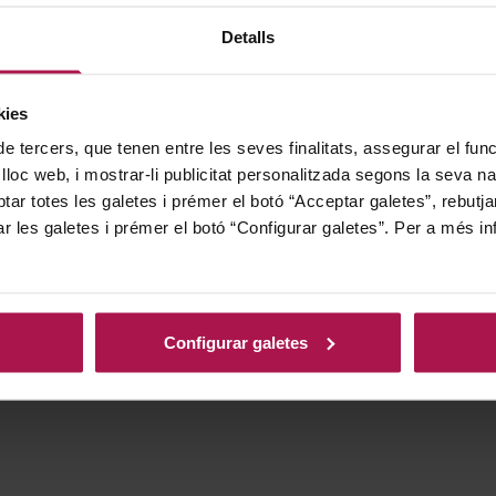
Detalls
kies
de tercers, que tenen entre les seves finalitats, assegurar el fu
 lloc web, i mostrar-li publicitat personalitzada segons la seva na
tar totes les galetes i prémer el botó “Acceptar galetes”, rebutja
ar les galetes i prémer el botó “Configurar galetes”. Per a més in
Configurar galetes