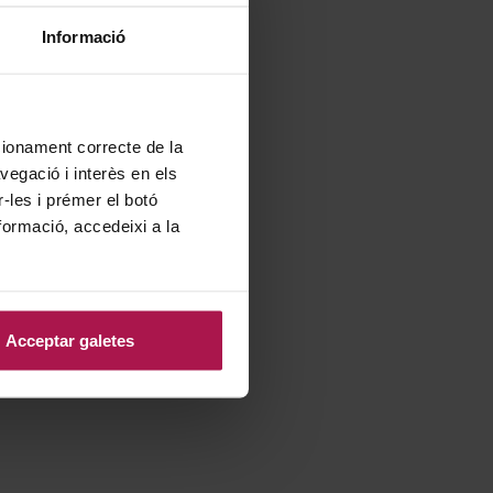
Informació
ncionament correcte de la
vegació i interès en els
r-les i prémer el botó
formació, accedeixi a la
Acceptar galetes