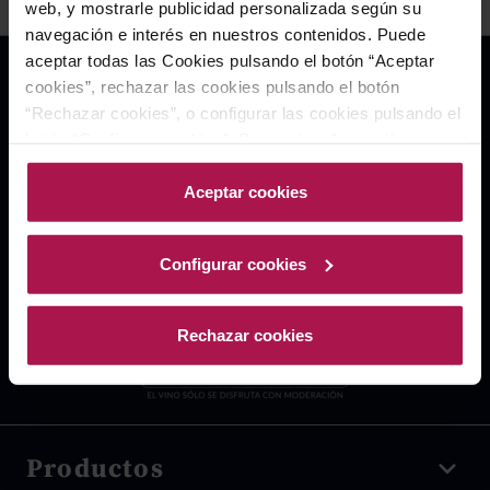
web, y mostrarle publicidad personalizada según su
navegación e interés en nuestros contenidos. Puede
aceptar todas las Cookies pulsando el botón “Aceptar
cookies”, rechazar las cookies pulsando el botón
“Rechazar cookies”, o configurar las cookies pulsando el
botón “Configurar cookies”. Para más información
acceda a nuestra Política de Cookies.Para más
información acceda a nuestra
Política de Cookies
.
Aceptar cookies
Configurar cookies
Rechazar cookies
Productos