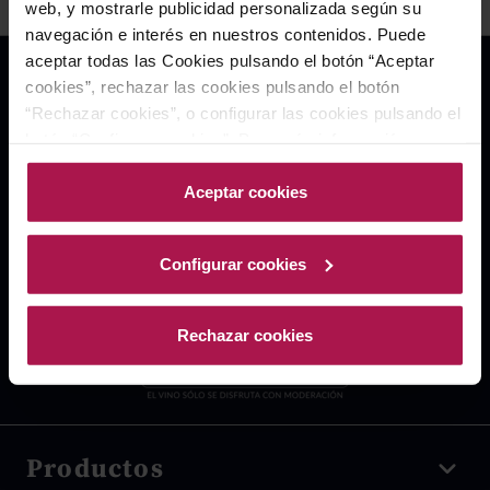
web, y mostrarle publicidad personalizada según su
navegación e interés en nuestros contenidos. Puede
aceptar todas las Cookies pulsando el botón “Aceptar
cookies”, rechazar las cookies pulsando el botón
“Rechazar cookies”, o configurar las cookies pulsando el
botón “Configurar cookies”. Para más información
acceda a nuestra Política de Cookies.Para más
información acceda a nuestra
Política de Cookies
.
Aceptar cookies
Configurar cookies
Rechazar cookies
Productos