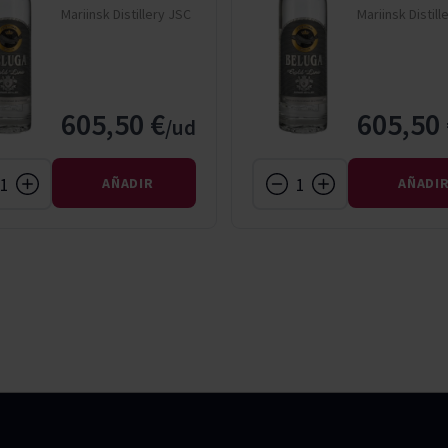
Mariinsk Distillery JSC
Mariinsk Distill
605,50 €
605,50 
AÑADIR
AÑADI