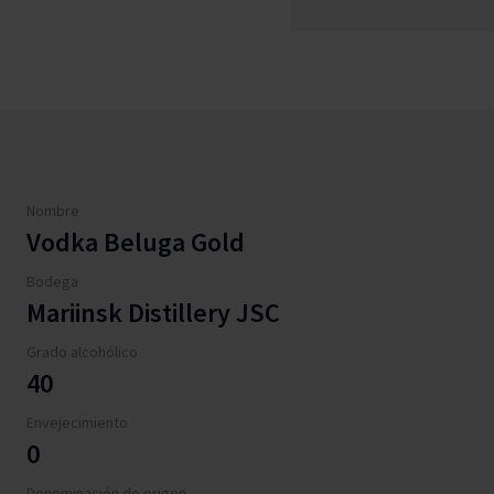
Nombre
Vodka Beluga Gold
Bodega
Mariinsk Distillery JSC
Grado alcohólico
40
Envejecimiento
0
Denominación de origen