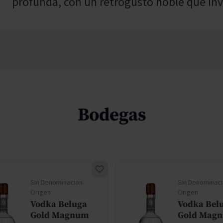
profunda, con un retrogusto noble que inv
Bodegas
Sin Denominacion
Sin Denominac
Origen
Origen
Vodka Beluga
Vodka Bel
Gold Magnum
Gold Mag