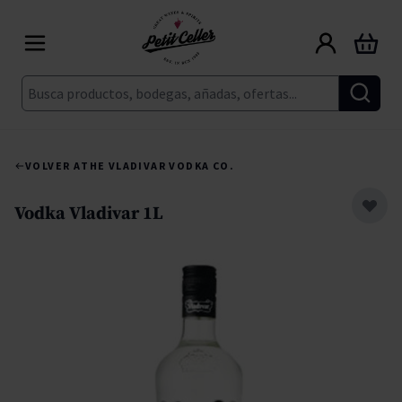
Ir al contenido
Carrito
Buscar
VOLVER A
THE VLADIVAR VODKA CO.
Vodka Vladivar 1L