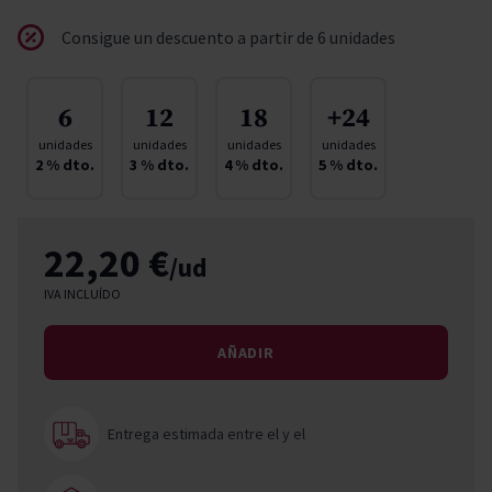
Consigue un descuento a partir de 6 unidades
6
12
18
+24
unidades
unidades
unidades
unidades
2
% dto.
3
% dto.
4
% dto.
5
% dto.
22,20 €
/ud
IVA INCLUÍDO
AÑADIR
Entrega estimada entre el
y el