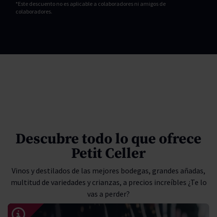
*Este descuento no es aplicable a colaboradores ni amigos de
colaboradores.
Descubre todo lo que ofrece
Petit Celler
Vinos y destilados de las mejores bodegas, grandes añadas,
multitud de variedades y crianzas, a precios increíbles ¿Te lo
vas a perder?