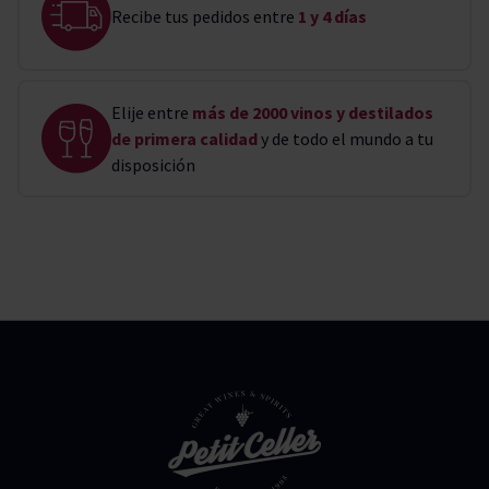
Recibe tus pedidos entre
1 y 4 días
Elije entre
más de 2000 vinos y destilados
de primera calidad
y de todo el mundo a tu
disposición