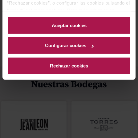
“Rechazar cookies”, o configurar las cookies pulsando el
botón “Configurar cookies”. Para más información
acceda a nuestra Política de Cookies.Para más
información acceda a nuestra
Política de Cookies
.
Aceptar cookies
Mejor Valorados
Blog
Configurar cookies
Rechazar cookies
Nuestras Bodegas