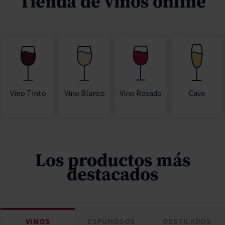
Tienda de vinos online
Vino Rosado
Cava
Vino Tinto
Vino Blanco
Los productos más
destacados
VINOS
ESPUMOSOS
DESTILADOS