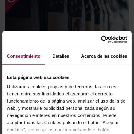
Novedades
Consentimiento
Detalles
Acerca de las cookies
Esta página web usa cookies
Utilizamos cookies propias y de terceros, las cuales
tienen entre sus finalidades el asegurar el correcto
funcionamiento de la página web, analizar el uso del sitio
web, y mostrarle publicidad personalizada según su
navegación e interés en nuestros contenidos. Puede
aceptar todas las Cookies pulsando el botón “Aceptar
Packs regalo
cookies”, rechazar las cookies pulsando el botón