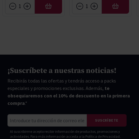
AÑADIR
AÑADIR
¡Suscríbete a nuestras noticias!
Recibirás todas las ofertas y tendrás acceso a packs
especiales y promociones exclusivas. Además,
te
obsequiaremos con el 10% de descuento en la primera
compra
.*
Correo electrónico
SUSCRÍBETE
Al suscribirme acepto recibir información de productos, promociones y
actividades. Para más información acceda a la
Política de Privacidad.