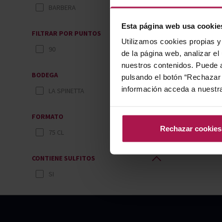
BARBERA
Esta página web usa cookie
FILTRAR POR PUNTOS
Utilizamos cookies propias y 
90
de la página web, analizar el
nuestros contenidos. Puede a
BODEGA
pulsando el botón “Rechazar 
información acceda a nuestr
LA SPINETTA
FORMATO
Rechazar cookies
75 CL
CONTIENE SULFITOS
SI