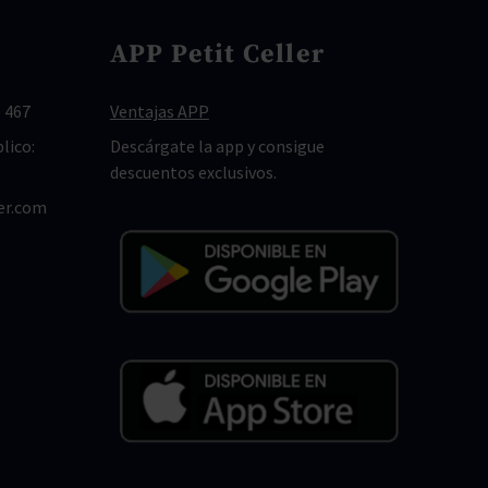
APP Petit Celler
 467
Ventajas APP
lico:
Descárgate la app y consigue
descuentos exclusivos.
er.com