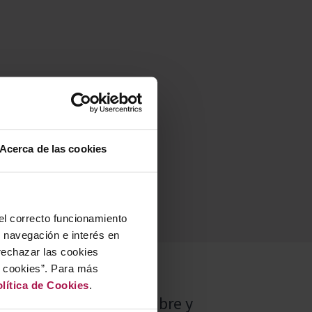
Acerca de las cookies
 el correcto funcionamiento
u navegación e interés en
rechazar las cookies
r cookies”. Para más
lítica de Cookies
.
a pureza el carácter libre y