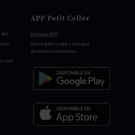
APP Petit Celler
 467
Ventajas APP
lico:
Descárgate la app y consigue
descuentos exclusivos.
er.com