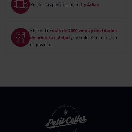
Recibe tus pedidos entre
1 y 4 días
Elije entre
más de 2000 vinos y destilados
de primera calidad
y de todo el mundo a tu
disposición