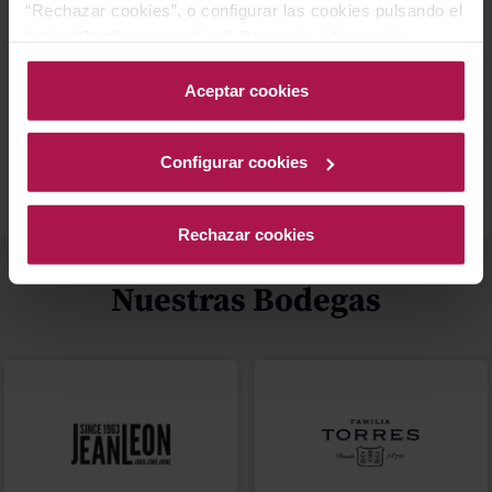
“Rechazar cookies”, o configurar las cookies pulsando el
botón “Configurar cookies”. Para más información
acceda a nuestra Política de Cookies.Para más
información acceda a nuestra
Política de Cookies
.
Aceptar cookies
Mejor Valorados
Blog
Configurar cookies
Rechazar cookies
Nuestras Bodegas