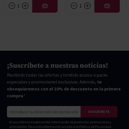
AÑADIR
AÑADIR
¡Suscríbete a nuestras noticias!
Recibirás todas las ofertas y tendrás acceso a packs
especiales y promociones exclusivas. Además,
te
obsequiaremos con el 10% de descuento en la primera
compra
.*
Correo electrónico
SUSCRÍBETE
Al suscribirme acepto recibir información de productos, promociones y
actividades. Para más información acceda a la
Política de Privacidad.