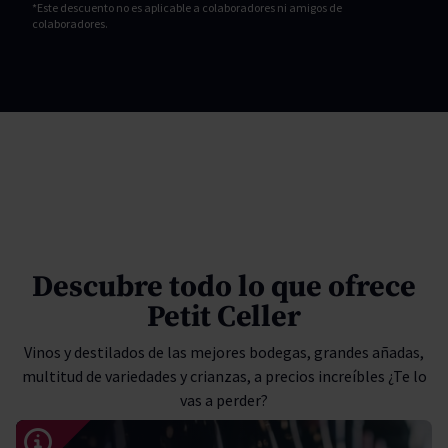
*Este descuento no es aplicable a colaboradores ni amigos de
colaboradores.
Descubre todo lo que ofrece
Petit Celler
Vinos y destilados de las mejores bodegas, grandes añadas,
multitud de variedades y crianzas, a precios increíbles ¿Te lo
vas a perder?