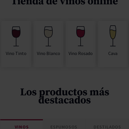
Tienda de vinos online
Vino Rosado
Cava
Vino Tinto
Vino Blanco
Los productos más
destacados
VINOS
ESPUMOSOS
DESTILADOS