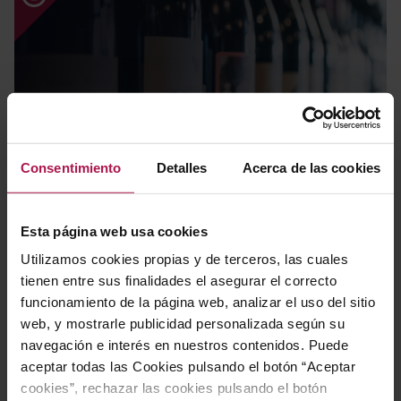
Novedades
Consentimiento
Detalles
Acerca de las cookies
Esta página web usa cookies
Utilizamos cookies propias y de terceros, las cuales
tienen entre sus finalidades el asegurar el correcto
funcionamiento de la página web, analizar el uso del sitio
web, y mostrarle publicidad personalizada según su
navegación e interés en nuestros contenidos. Puede
aceptar todas las Cookies pulsando el botón “Aceptar
Packs regalo
cookies”, rechazar las cookies pulsando el botón