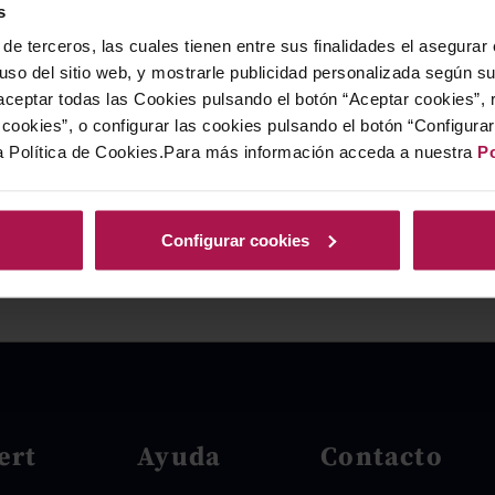
s
de terceros, las cuales tienen entre sus finalidades el asegurar
 uso del sitio web, y mostrarle publicidad personalizada según s
ceptar todas las Cookies pulsando el botón “Aceptar cookies”, 
cookies”, o configurar las cookies pulsando el botón “Configura
a Política de Cookies.Para más información acceda a nuestra
Po
Configurar cookies
ert
Ayuda
Contacto