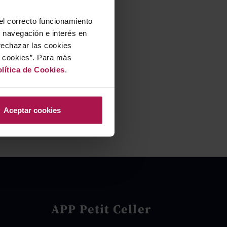
 el correcto funcionamiento
u navegación e interés en
rechazar las cookies
r cookies”. Para más
lítica de Cookies
.
Aceptar cookies
APP Petit Celler