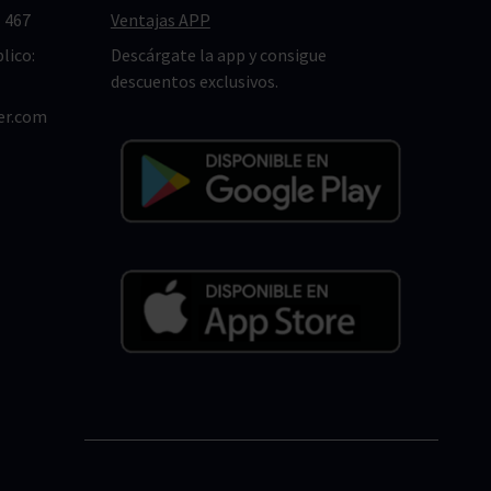
 467
Ventajas APP
lico:
Descárgate la app y consigue
descuentos exclusivos.
er.com