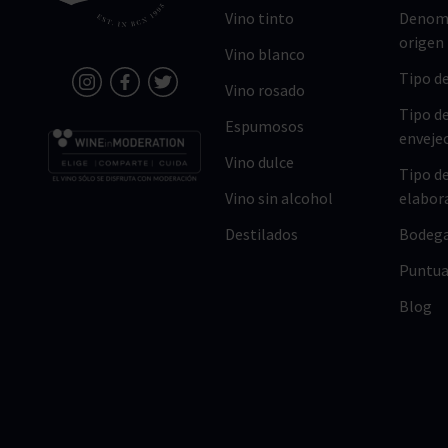
Vino tinto
Denomi
origen
Vino blanco
Tipo de
Vino rosado
Tipo d
Espumosos
enveje
Vino dulce
Tipo d
Vino sin alcohol
elabor
Destilados
Bodeg
Puntua
Blog