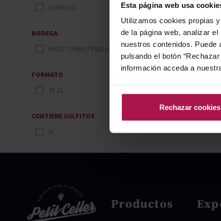
Esta página web usa cookie
GODELLO
Utilizamos cookies propias y 
de la página web, analizar el
BODEGA
nuestros contenidos. Puede a
PAZO TORRE PENELAS
pulsando el botón “Rechazar 
información acceda a nuestr
FORMATO
75 CL
Rechazar cookies
CONTIENE SULFITOS
SI
Productos
Exp