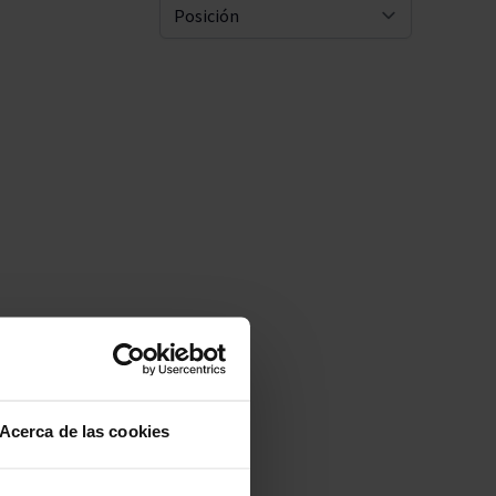
Pascal Jolivet
Ordenar 
Vega Sicilia
Acerca de las cookies