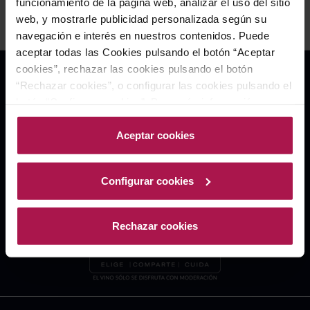
funcionamiento de la página web, analizar el uso del sitio
web, y mostrarle publicidad personalizada según su
navegación e interés en nuestros contenidos. Puede
aceptar todas las Cookies pulsando el botón “Aceptar
cookies”, rechazar las cookies pulsando el botón
“Rechazar cookies”, o configurar las cookies pulsando el
botón “Configurar cookies”. Para más información
acceda a nuestra Política de Cookies.Para más
información acceda a nuestra
Política de Cookies
.
Aceptar cookies
Configurar cookies
Rechazar cookies