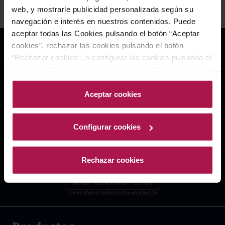
web, y mostrarle publicidad personalizada según su
navegación e interés en nuestros contenidos. Puede
aceptar todas las Cookies pulsando el botón “Aceptar
cookies”, rechazar las cookies pulsando el botón
“Rechazar cookies”, o configurar las cookies pulsando el
botón “Configurar cookies”. Para más información
acceda a nuestra Política de Cookies.Para más
información acceda a nuestra
Política de Cookies
.
Aceptar cookies
Configurar cookies
Rechazar cookies