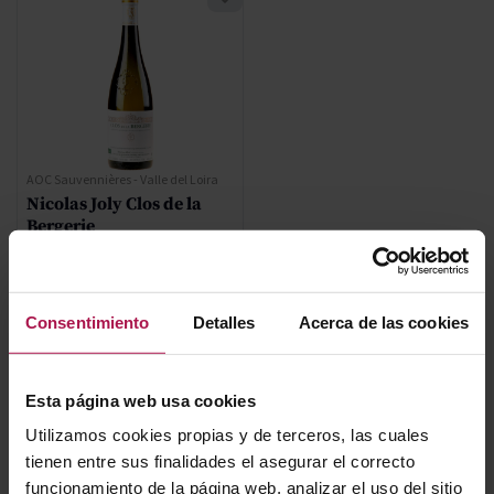
AOC Sauvennières - Valle del Loira
Nicolas Joly Clos de la
Bergerie
Nicolas Joly
2015
Consentimiento
Detalles
Acerca de las cookies
98,80 €
Esta página web usa cookies
AÑADIR
Utilizamos cookies propias y de terceros, las cuales
tienen entre sus finalidades el asegurar el correcto
funcionamiento de la página web, analizar el uso del sitio