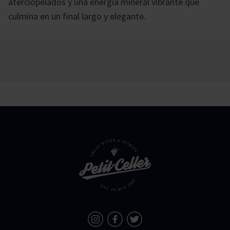
aterciopelados y una energía mineral vibrante que
culmina en un final largo y elegante.