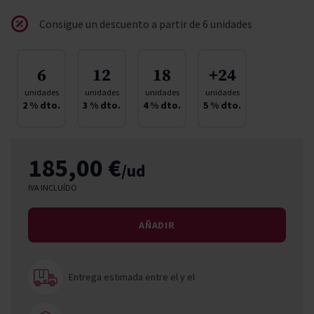
Consigue un descuento a partir de 6 unidades
6
12
18
+24
unidades
unidades
unidades
unidades
2
% dto.
3
% dto.
4
% dto.
5
% dto.
185,00 €
/ud
IVA INCLUÍDO
AÑADIR
Entrega estimada entre el
y el