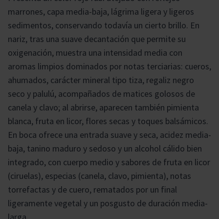
marrones, capa media-baja, lágrima ligera y ligeros
sedimentos, conservando todavía un cierto brillo. En
nariz, tras una suave decantación que permite su
oxigenación, muestra una intensidad media con
aromas limpios dominados por notas terciarias: cueros,
ahumados, carácter mineral tipo tiza, regaliz negro
seco y palulú, acompañados de matices golosos de
canela y clavo; al abrirse, aparecen también pimienta
blanca, fruta en licor, flores secas y toques balsámicos.
En boca ofrece una entrada suave y seca, acidez media-
baja, tanino maduro y sedoso y un alcohol cálido bien
integrado, con cuerpo medio y sabores de fruta en licor
(ciruelas), especias (canela, clavo, pimienta), notas
torrefactas y de cuero, rematados por un final
ligeramente vegetal y un posgusto de duración media-
larga.