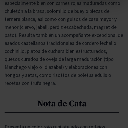
especialmente bien con carnes rojas maduradas como
chuletón a la brasa, solomillo de buey o piezas de
ternera blanca, así como con guisos de caza mayor y
menor (ciervo, jabalí, perdiz escabechada, magret de
pato). Resulta también un acompañante excepcional de
asados castellanos tradicionales de cordero lechal o
cochinillo, platos de cuchara bien estructurados,
quesos curados de oveja de larga maduración (tipo
Manchego viejo o Idiazábal) y elaboraciones con
hongos y setas, como risottos de boletus edulis o
recetas con trufa negra.
Nota de Cata
Presenta un color rojo rubí atejado con reflejos