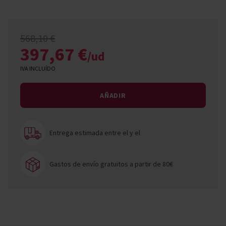
568,10 €
397,67 €
/ud
IVA INCLUÍDO
AÑADIR
Entrega estimada entre el
y el
Gastos de envío gratuitos a partir de 80€