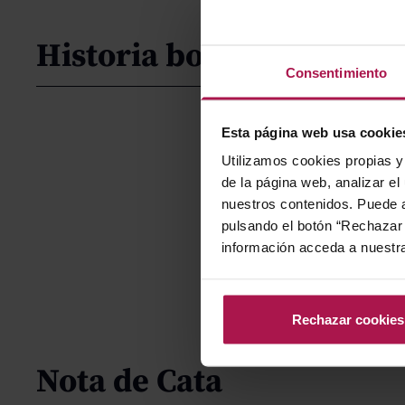
Historia bodega
Consentimiento
Esta página web usa cookie
Utilizamos cookies propias y 
de la página web, analizar el
nuestros contenidos. Puede a
pulsando el botón “Rechazar 
información acceda a nuestr
Rechazar cookies
Nota de Cata