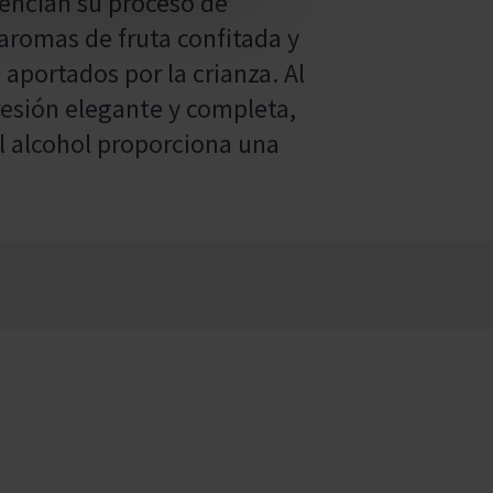
dencian su proceso de
aromas de fruta confitada y
 aportados por la crianza. Al
resión elegante y completa,
el alcohol proporciona una