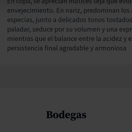
En copa, se aprecian matices teja que evi
envejecimiento. En nariz, predominan los 
especias, junto a delicados tonos tostados
paladar, seduce por su volumen y una exp
mientras que el balance entre la acidez y 
persistencia final agradable y armoniosa
Bodegas