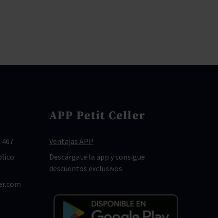
APP Petit Celler
 467
Ventajas APP
lico:
Descárgate la app y consigue
descuentos exclusivos.
er.com