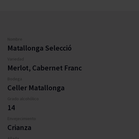
Nombre
Matallonga Selecció
Variedad
Merlot, Cabernet Franc
Bodega
Celler Matallonga
Grado alcohólico
14
Envejecimiento
Crianza
Añada