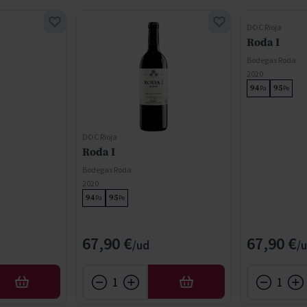
DOC Rioja
Roda I
Bodegas Roda
2020
94
95
Pa
Pe
DOC Rioja
Roda I
Bodegas Roda
2020
94
95
Pa
Pe
67,90 €
67,90 €
AÑADIR
AÑADIR