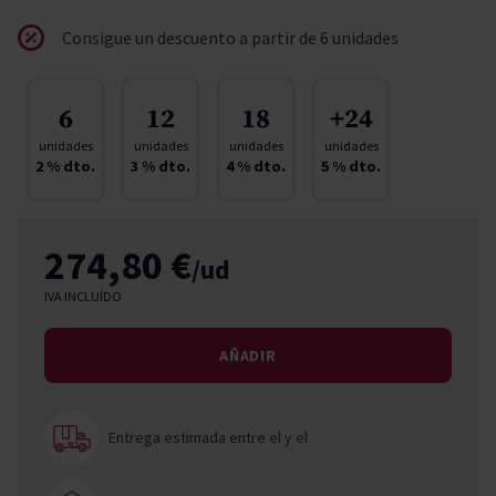
Consigue un descuento a partir de 6 unidades
6
12
18
+24
unidades
unidades
unidades
unidades
2
% dto.
3
% dto.
4
% dto.
5
% dto.
274,80 €
/ud
IVA INCLUÍDO
AÑADIR
Entrega estimada entre el
y el