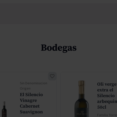
Bodegas
Sin Denominacion
Oli verge
Origen
extra el
El Silencio
Silencio
Vinagre
arbequi
Cabernet
50cl
Suavignon
Familia Torr