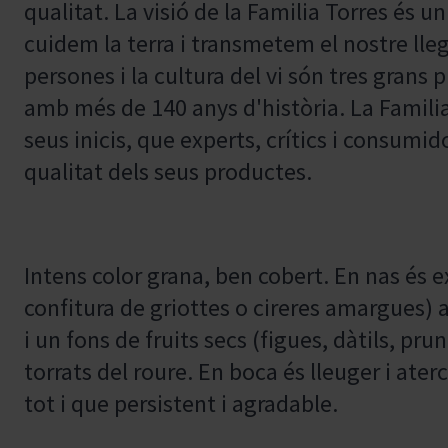
qualitat. La visió de la Familia Torres és 
cuidem la terra i transmetem el nostre lleg
persones i la cultura del vi són tres grans 
amb més de 140 anys d'història. La Familia
seus inicis, que experts, crítics i consumido
qualitat dels seus productes.
Intens color grana, ben cobert. En nas és exp
confitura de griottes o cireres amargues)
i un fons de fruits secs (figues, dàtils, pr
torrats del roure. En boca és lleuger i ater
tot i que persistent i agradable.