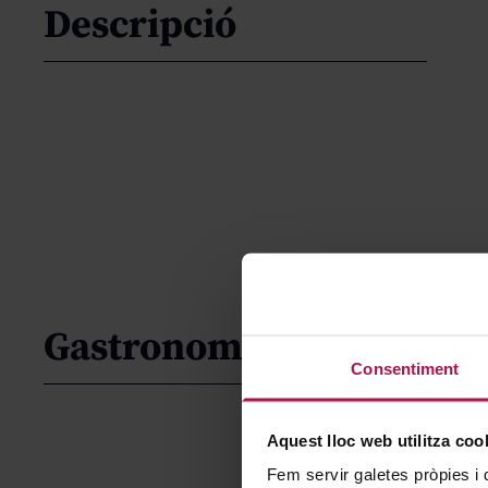
Descripció
Gastronomía
Consentiment
Aquest lloc web utilitza coo
Fem servir galetes pròpies i 