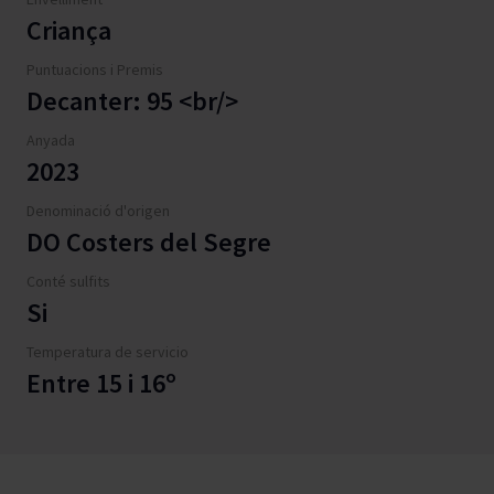
Criança
Puntuacions i Premis
Decanter: 95 <br/>
Anyada
2023
Denominació d'origen
DO Costers del Segre
Conté sulfits
Si
Temperatura de servicio
Entre 15 i 16º