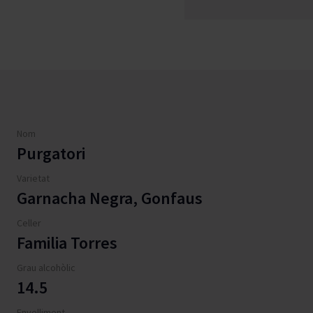
Nom
Purgatori
Varietat
Garnacha Negra, Gonfaus
Celler
Familia Torres
Grau alcohòlic
14.5
Envelliment