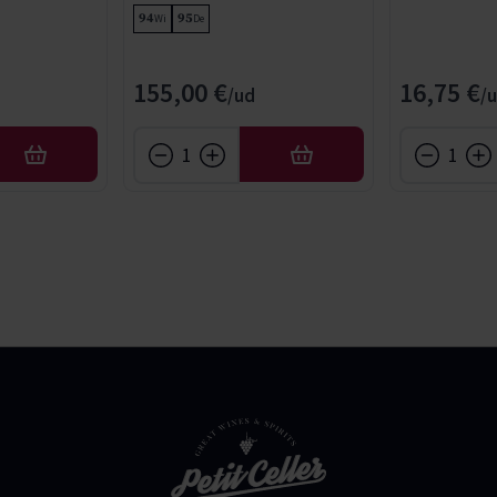
94
95
Wi
De
155,00 €
16,75 €
AFEGIR
AFEGIR