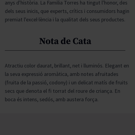
anys d'història. La Familia Torres ha tingut l'honor, des
dels seus inicis, que experts, crítics i consumidors hagin
premiat l'excel·lència i la qualitat dels seus productes.
Nota de Cata
Atractiu color daurat, brillant, net i lluminós. Elegant en
la seva expressió aromàtica, amb notes afruitades
(fruita de la passió, codony) i un delicat matís de fruits
secs que denota el fi torrat del roure de criança. En
boca és intens, sedós, amb austera força.