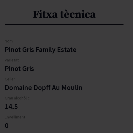
Fitxa tècnica
Nom
Pinot Gris Family Estate
Varietat
Pinot Gris
Celler
Domaine Dopff Au Moulin
Grau alcohòlic
14.5
Envelliment
0