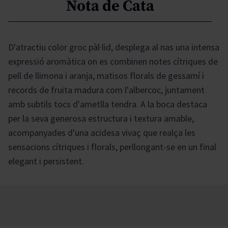
Nota de Cata
D'atractiu color groc pàl·lid, desplega al nas una intensa
expressió aromàtica on es combinen notes cítriques de
pell de llimona i aranja, matisos florals de gessamí i
records de fruita madura com l'albercoc, juntament
amb subtils tocs d'ametlla tendra. A la boca destaca
per la seva generosa estructura i textura amable,
acompanyades d'una acidesa vivaç que realça les
sensacions cítriques i florals, perllongant-se en un final
elegant i persistent.