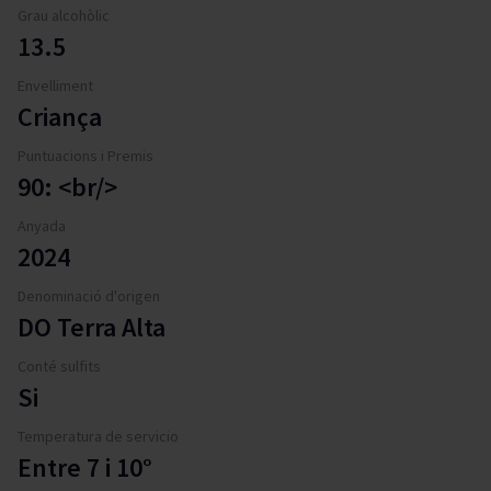
Grau alcohòlic
13.5
Envelliment
Criança
Puntuacions i Premis
90: <br/>
Anyada
2024
Denominació d'origen
DO Terra Alta
Conté sulfits
Si
Temperatura de servicio
Entre 7 i 10°