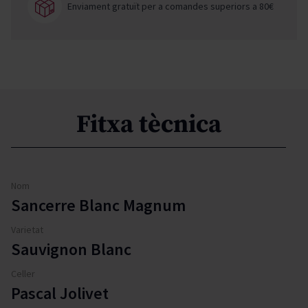
Enviament gratuït per a comandes superiors a 80€
Fitxa tècnica
Nom
Sancerre Blanc Magnum
Varietat
Sauvignon Blanc
Celler
Pascal Jolivet