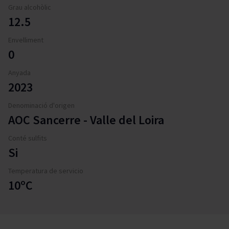
Grau alcohòlic
12.5
Envelliment
0
Anyada
2023
Denominació d'origen
AOC Sancerre - Valle del Loira
Conté sulfits
Si
Temperatura de servicio
10ºC