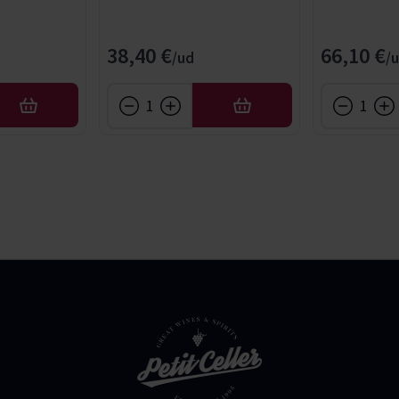
38,40 €
66,10 €
AFEGIR
AFEGIR