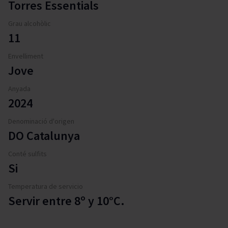
Torres Essentials
Grau alcohòlic
11
Envelliment
Jove
Anyada
2024
Denominació d'origen
DO Catalunya
Conté sulfits
Si
Temperatura de servicio
Servir entre 8º y 10°C.