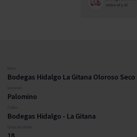
entre el
y el
Nom
Bodegas Hidalgo La Gitana Oloroso Seco
Varietat
Palomino
Celler
Bodegas Hidalgo - La Gitana
Grau alcohòlic
18