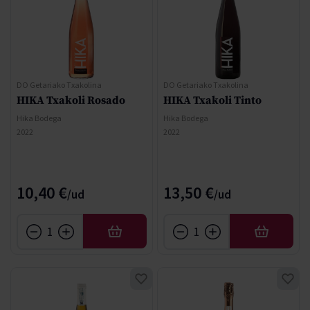
DO Getariako Txakolina
DO Getariako Txakolina
HIKA Txakoli Rosado
HIKA Txakoli Tinto
Hika Bodega
Hika Bodega
2022
2022
10,40 €
13,50 €
AFEGIR
AFEGIR