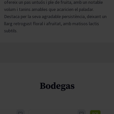
ofereix un pas untuós i ple de fruita, amb un notable
volum i tanins amables que acaricien el paladar.
Destaca per la seva agradable persistència, deixant un
llarg retrogust floral i afruitat, amb matisos lactis
subtils.
Bodegas
ECO